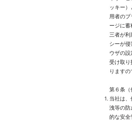
ッキー）
用者のブ
ージに蓄
三者が利
シーが侵
ウザの設
受け取り
りますの
第６条（
当社は、
洩等の防
的な安全