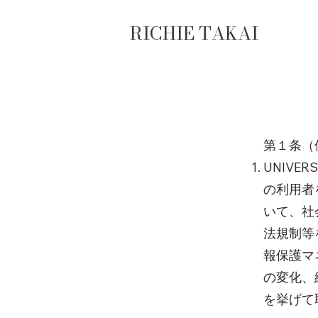
RICHIE TAKAI
第１条（
UNIVE
の利用者
いて、社
法規制等
報保護マ
の変化、
を挙げて