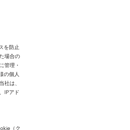
スを防止
た場合の
に管理・
様の個人
当社は、
IPアド
kie（ク