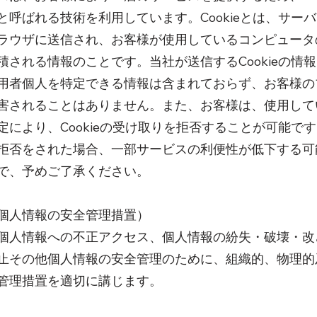
と呼ばれる技術を利用しています。Cookieとは、サー
ラウザに送信され、お客様が使用しているコンピュータ
積される情報のことです。当社が送信するCookieの情
用者個人を特定できる情報は含まれておらず、お客様の
害されることはありません。また、お客様は、使用して
定により、Cookieの受け取りを拒否することが可能で
拒否をされた場合、一部サービスの利便性が低下する可
で、予めご了承ください。
個人情報の安全管理措置）
個人情報への不正アクセス、個人情報の紛失・破壊・改
止その他個人情報の安全管理のために、組織的、物理的
管理措置を適切に講じます。