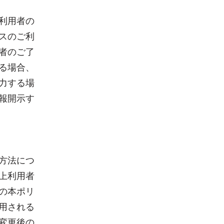
利用者の
スのご利
者のご了
る場合、
力する場
報開示す
方法につ
上利用者
の本ポリ
用される
変更後の