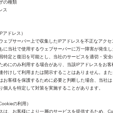
ザの種類
レス
IPアドレス）
ウェブサーバー上で収集したIPアドレスを不正なアクセ
もに当社で使用するウェブサーバーに万一障害が発生し
因特定と復旧を可能とし、当社のサービスを適切・安全
ためにのみ利用する場合があり、当該IPアドレスをお客
連付けして利用または開示することはありません。また
はお客様を保護するために必要と判断した場合、当社は、
り個人を特定して対策を実施することがあります。
ookieの利用）
スは、お客様により一層のサービスを提供するため、Coo