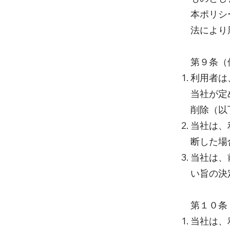
本ポリシ
法により
第９条（
利用者は
当社が定
削除（以
当社は、
断した場
当社は、
い旨の決
第１０条
当社は、