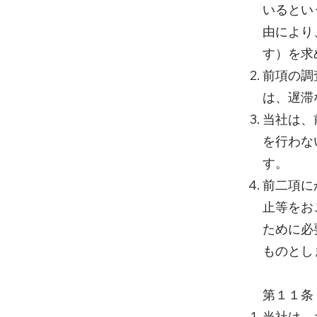
いるとい
由により
す）を求
前項の調
は、遅滞
当社は、
を行わな
す。
前二項に
止等をお
ために必
ものとし
第１１条
当社は、