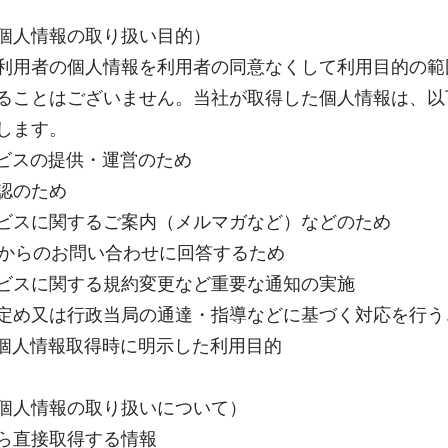
個人情報の取り扱い目的）
利用者の個人情報を利用者の同意なくして利用目的の範
ることはございません。当社が取得した個人情報は、以
します。
サービスの提供・運営のため
確認のため
サービスに関するご案内（メルマガなど）などのため
用者からのお問い合わせに回答するため
サービスに関する規約変更など重要な通知の実施
令の定め又は行政当局の通達・指導などに基づく対応を行う
の他個人情報取得時に明示した利用目的
個人情報の取り扱いについて）
ら直接取得する情報