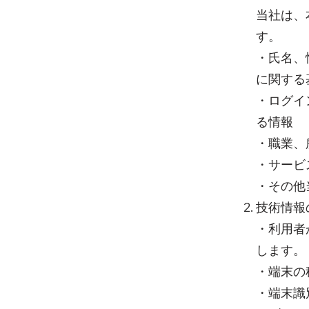
当社は、
す。
・氏名、
に関する
・ログイ
る情報
・職業、
・サービ
・その他
技術情報
・利用者
します。
・端末の
・端末識