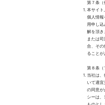
第７条（
本サイト
個人情報
用申し込
解を頂き
または司
合、その
ることが
第８条（
当社は、
いて適宜
の同意が
シーは、
ものとし