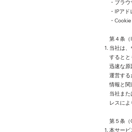
・ブラウ
・IPアド
・Cookie
第４条（
当社は、
するとと
迅速な原
運営する
情報と関
当社また
レスによ
第５条（C
本サービ