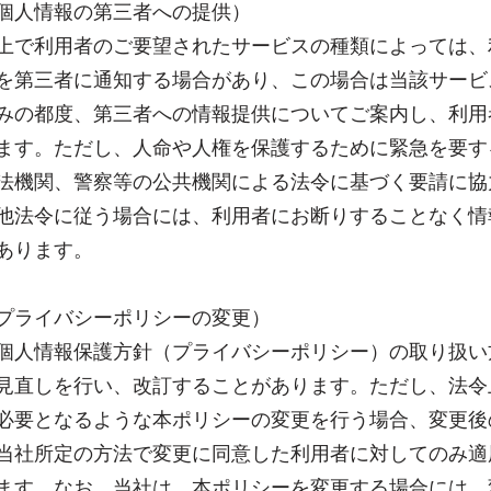
個人情報の第三者への提供）
上で利用者のご要望されたサービスの種類によっては、
を第三者に通知する場合があり、この場合は当該サービ
みの都度、第三者への情報提供についてご案内し、利用
ます。ただし、人命や人権を保護するために緊急を要す
法機関、警察等の公共機関による法令に基づく要請に協
他法令に従う場合には、利用者にお断りすることなく情
あります。
プライバシーポリシーの変更）
個人情報保護方針（プライバシーポリシー）の取り扱い
見直しを行い、改訂することがあります。ただし、法令
必要となるような本ポリシーの変更を行う場合、変更後
当社所定の方法で変更に同意した利用者に対してのみ適
ます。なお、当社は、本ポリシーを変更する場合には、