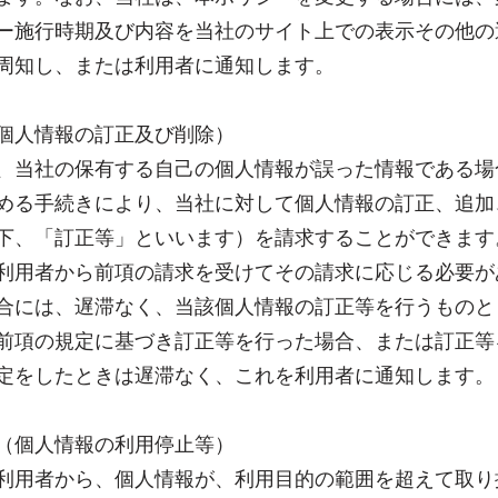
ー施行時期及び内容を当社のサイト上での表示その他の
周知し、または利用者に通知します。
個人情報の訂正及び削除）
、当社の保有する自己の個人情報が誤った情報である場
める手続きにより、当社に対して個人情報の訂正、追加
下、「訂正等」といいます）を請求することができます
利用者から前項の請求を受けてその請求に応じる必要が
合には、遅滞なく、当該個人情報の訂正等を行うものと
前項の規定に基づき訂正等を行った場合、または訂正等
定をしたときは遅滞なく、これを利用者に通知します。
（個人情報の利用停止等）
利用者から、個人情報が、利用目的の範囲を超えて取り