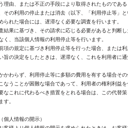
う理由、または不正の手段により取得されたものである
、その利用の停止または消去（以下、「利用停止等」と
められた場合には、遅滞なく必要な調査を行います。
査結果に基づき、その請求に応じる必要があると判断し
なく、当該個人情報の利用停止等を行います。
前項の規定に基づき利用停止等を行った場合、または利
い旨の決定をしたときは、遅滞なく、これを利用者に通
かかわらず、利用停止等に多額の費用を有する場合その
こなうことが困難な場合であって、利用者の権利利益を
要なこれに代わるべき措置をとれる場合は、この代替策
ます。
（個人情報の開示）
お客様より個人情報の開示を求められたときは、お客様